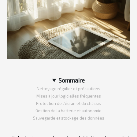
Sommaire
Nettoyage régulier et précautions
Mises à jour logicielles fréquentes
Protection de l’écran et du châssis
Gestion de la batterie et autonomie
Sauvegarde et stockage des données