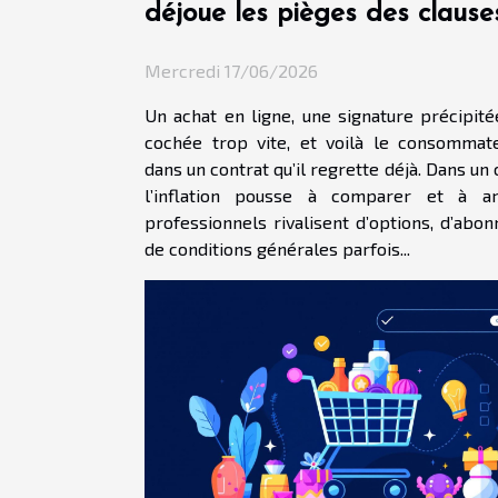
déjoue les pièges des clause
restrictives
Mercredi 17/06/2026
Un achat en ligne, une signature précipité
cochée trop vite, et voilà le consommat
dans un contrat qu’il regrette déjà. Dans un
l’inflation pousse à comparer et à arb
professionnels rivalisent d’options, d’abo
de conditions générales parfois...