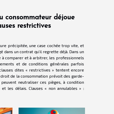
du consommateur déjoue
auses restrictives
ture précipitée, une case cochée trop vite, et
 dans un contrat qu’il regrette déjà. Dans un
e à comparer et à arbitrer, les professionnels
nnements et de conditions générales parfois
 clauses dites « restrictives » tentent encore
le droit de la consommation prévoit des garde-
 peuvent neutraliser ces pièges, à condition
uses « non annulables » :