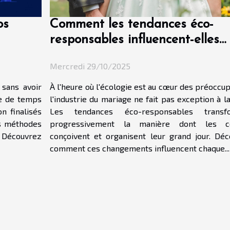
os
Comment les tendances éco-
responsables influencent-elles
l'industrie du mariage ?
Mercredi 29/10/2025
 sans avoir
À l'heure où l'écologie est au cœur des préoccup
ue de temps
l'industrie du mariage ne fait pas exception à la
n finalisés
Les tendances éco-responsables transf
es méthodes
progressivement la manière dont les c
. Découvrez
conçoivent et organisent leur grand jour. Dé
comment ces changements influencent chaque...