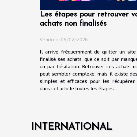
Les étapes pour retrouver v
achats non finalisés
Vendredi 06/02/2026
Il arrive fréquemment de quitter un site
finalisé ses achats, que ce soit par manq
ou par hésitation. Retrouver ces achats no
peut sembler complexe, mais il existe d
simples et efficaces pour les récupérer
dans cet article toutes les étapes...
INTERNATIONAL