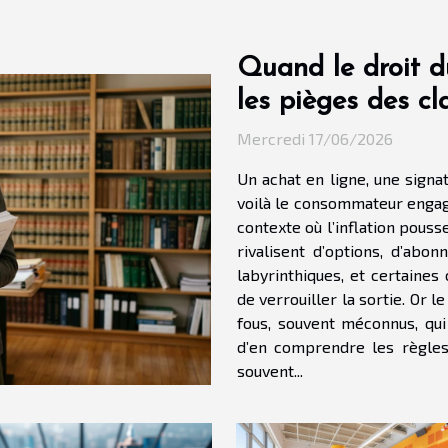
Quand le droit 
les pièges des cl
Mercredi 17/06/2026
Un achat en ligne, une signa
voilà le consommateur engagé
contexte où l’inflation pouss
rivalisent d’options, d’abo
labyrinthiques, et certaines
de verrouiller la sortie. Or 
fous, souvent méconnus, qui
d’en comprendre les règles et les délais. Cla
souvent...