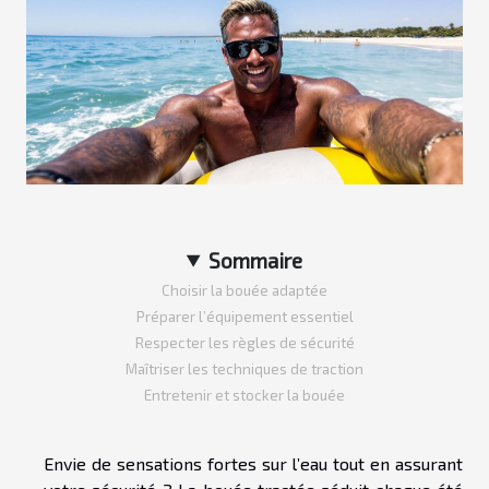
Sommaire
Choisir la bouée adaptée
Préparer l’équipement essentiel
Respecter les règles de sécurité
Maîtriser les techniques de traction
Entretenir et stocker la bouée
Envie de sensations fortes sur l’eau tout en assurant