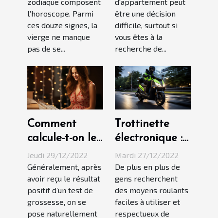
zodiaque composent
d'appartement peut
?
l’horoscope. Parmi
être une décision
ces douze signes, la
difficile, surtout si
vierge ne manque
vous êtes à la
pas de se...
recherche de...
Comment
Trottinette
calcule-t-on le
électronique :
nombre de
Comment
Jeudi 29/12/2022
Mardi 27/12/2022
mois d’une
apprendre à
Généralement, après
De plus en plus de
avoir reçu le résultat
gens recherchent
grossesse ?
bien conduire
positif d’un test de
des moyens roulants
?
grossesse, on se
faciles à utiliser et
pose naturellement
respectueux de