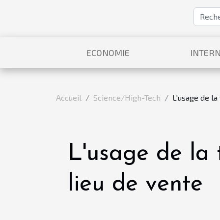
ECONOMIE
INTERN
Accueil
Science/High-Tech
L'usage de la
L'usage de la 
lieu de vente