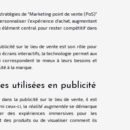
tratégies de "Marketing point de vente (PoS)"
personnaliser l'expérience d'achat, augmentant
un élément central pour rester compétitif dans
licité sur le lieu de vente est son rôle pour
x écrans interactifs, la technologie permet aux
i correspondent le mieux à leurs besoins et
lité à la marque.
es utilisées en publicité
ans la publicité sur le lieu de vente, il est
i ceux-ci, la
réalité augmentée
se démarque
er des expériences immersives pour les
nt des produits ou de visualiser comment ils