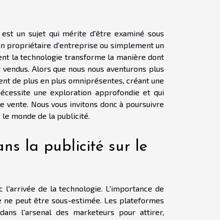
e est un sujet qui mérite d'être examiné sous
un propriétaire d'entreprise ou simplement un
nt la technologie transforme la manière dont
t vendus. Alors que nous nous aventurons plus
nent de plus en plus omniprésentes, créant une
nécessite une exploration approfondie et qui
 de vente. Nous vous invitons donc à poursuivre
le monde de la publicité.
ns la publicité sur le
 l'arrivée de la technologie. L'importance de
ente ne peut être sous-estimée. Les plateformes
dans l'arsenal des marketeurs pour attirer,