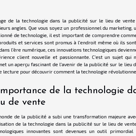
age de la technologie dans la publicité sur le lieu de vent
ieurs angles. Que vous soyez un professionnel du marketing, 
ionné de technologie, il est important de comprendre comme
produits et services sont promus à l'endroit même où ils son
 dans l'ère numérique, ces innovations technologiques devien
rience client nouvelle et passionnante. C'est un sujet qui 
et un aperçu fascinant de l'avenir de la publicité sur le lieu
e lecture pour découvrir comment la technologie révolutionne 
importance de la technologie da
eu de vente
onde de la publicité a subi une transformation majeure avec
ilisation de la technologie dans la publicité sur le lieu de v
nologiques innovantes sont devenues un outil primordial 