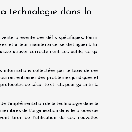
la technologie dans la
de vente présente des défis spécifiques. Parmi
cées et à leur maintenance se distinguent. En
isse utiliser correctement ces outils, ce qui
s informations collectées par le biais de ces
pourrait entraîner des problèmes juridiques et
rotocoles de sécurité stricts pour garantir la
 de l'implémentation de la technologie dans la
les membres de l'organisation dans le processus
nt tirer de l'utilisation de ces nouvelles