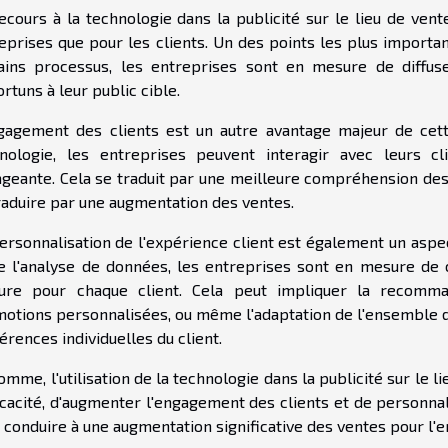
ecours à la technologie dans la publicité sur le lieu de ven
eprises que pour les clients. Un des points les plus important
ains processus, les entreprises sont en mesure de diffus
rtuns à leur public cible.
gagement des clients est un autre avantage majeur de cett
nologie, les entreprises peuvent interagir avec leurs c
geante. Cela se traduit par une meilleure compréhension des 
raduire par une augmentation des ventes.
ersonnalisation de l'expérience client est également un aspect
e l'analyse de données, les entreprises sont en mesure de 
re pour chaque client. Cela peut impliquer la recommand
otions personnalisées, ou même l'adaptation de l'ensemble d
érences individuelles du client.
omme, l'utilisation de la technologie dans la publicité sur le 
ficacité, d'augmenter l'engagement des clients et de personnal
 conduire à une augmentation significative des ventes pour l'e