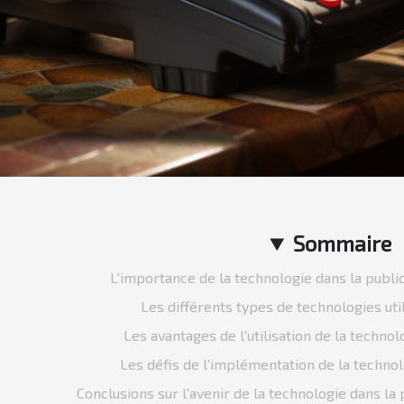
Sommaire
L'importance de la technologie dans la publici
Les différents types de technologies uti
Les avantages de l'utilisation de la technol
Les défis de l'implémentation de la technol
Conclusions sur l'avenir de la technologie dans la p