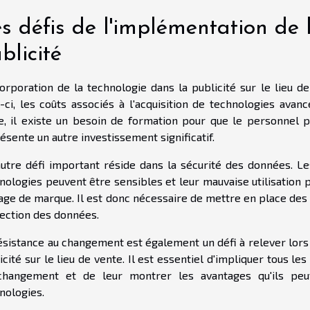
s défis de l'implémentation de 
blicité
corporation de la technologie dans la publicité sur le lieu 
-ci, les coûts associés à l'acquisition de technologies avan
e, il existe un besoin de formation pour que le personnel pu
ésente un autre investissement significatif.
utre défi important réside dans la sécurité des données. Le
nologies peuvent être sensibles et leur mauvaise utilisation 
age de marque. Il est donc nécessaire de mettre en place des p
ection des données.
ésistance au changement est également un défi à relever lors
icité sur le lieu de vente. Il est essentiel d'impliquer tous 
hangement et de leur montrer les avantages qu'ils peuve
nologies.