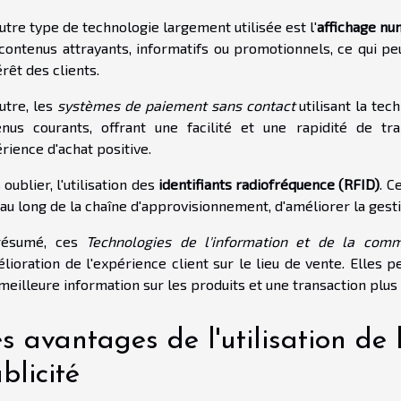
utre type de technologie largement utilisée est l'
affichage nu
contenus attrayants, informatifs ou promotionnels, ce qui p
érêt des clients.
utre, les
systèmes de paiement sans contact
utilisant la te
nus courants, offrant une facilité et une rapidité de tra
rience d'achat positive.
 oublier, l'utilisation des
identifiants radiofréquence (RFID)
. C
 au long de la chaîne d'approvisionnement, d'améliorer la gesti
résumé, ces
Technologies de l'information et de la comm
élioration de l'expérience client sur le lieu de vente. Elles 
meilleure information sur les produits et une transaction plus 
s avantages de l'utilisation de
blicité