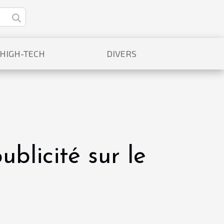
/HIGH-TECH
DIVERS
blicité sur le