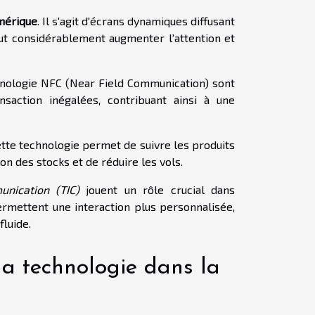
mérique
. Il s'agit d'écrans dynamiques diffusant
eut considérablement augmenter l'attention et
chnologie NFC (Near Field Communication) sont
nsaction inégalées, contribuant ainsi à une
ette technologie permet de suivre les produits
on des stocks et de réduire les vols.
unication (TIC)
jouent un rôle crucial dans
permettent une interaction plus personnalisée,
fluide.
 la technologie dans la