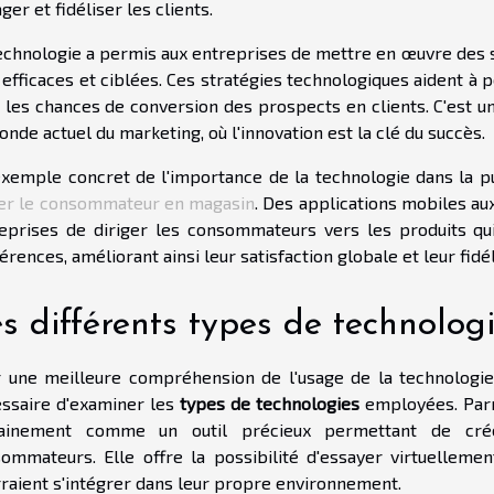
ger et fidéliser les clients.
echnologie a permis aux entreprises de mettre en œuvre des s
 efficaces et ciblées. Ces stratégies technologiques aident à 
i les chances de conversion des prospects en clients. C'est 
onde actuel du marketing, où l'innovation est la clé du succès.
xemple concret de l'importance de la technologie dans la pub
er le consommateur en magasin
. Des applications mobiles au
eprises de diriger les consommateurs vers les produits qu
érences, améliorant ainsi leur satisfaction globale et leur fidé
s différents types de technologi
 une meilleure compréhension de l'usage de la technologie d
ssaire d'examiner les
types de technologies
employées. Parm
tainement comme un outil précieux permettant de cré
ommateurs. Elle offre la possibilité d'essayer virtuelleme
raient s'intégrer dans leur propre environnement.